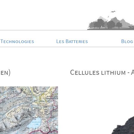
Technologies
Les Batteries
Blog
nen)
Cellules lithium - 