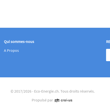
Qui sommes-nous
R
A Propos
© 2017/2026 -
Eco-Energie.ch
. Tous droits réservés.
Propulsé par