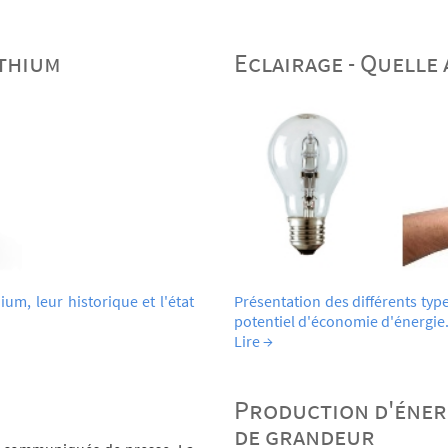
ithium
Eclairage - Quelle
um, leur historique et l'état
Présentation des différents typ
potentiel d'économie d'énergie
Lire →
Production d'éner
de grandeur