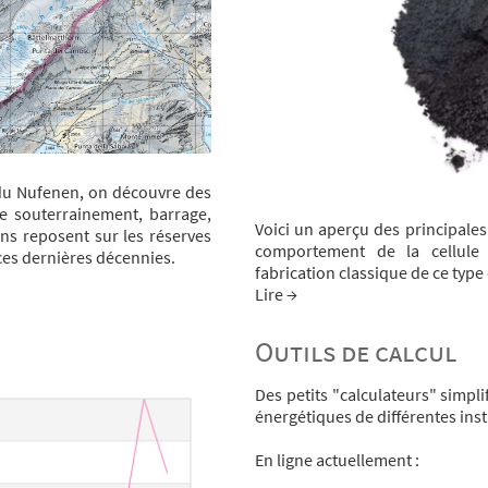
l du Nufenen, on découvre des
le souterrainement, barrage,
Voici un aperçu des principales
ons reposent sur les réserves
comportement de la cellule 
 ces dernières décennies.
fabrication classique de ce type
Lire →
Outils de calcul
Des petits "calculateurs" simpl
énergétiques de différentes inst
En ligne actuellement :