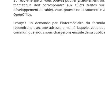
Sur eco-energie.ch vous pouvez publier gratuitement vo
thématique doit correspondre aux sujets traités sur 
développement durable). Vous pouvez nous soumettre v
OpenOffice.
Envoyez un demande par l'intermédiaire du formula
répondrons avec une adresse e-mail à laquelel vous pou
communiqué, nous nous chargerons ensuite de sa publicati