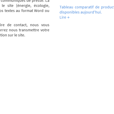
s communiqués de presse. La
le site (énergie, écologie,
Tableau comparatif de product
os textes au format Word ou
disponibles aujourd'hui.
Lire →
ire de contact, nous vous
rrez nous transmettre votre
on sur le site.