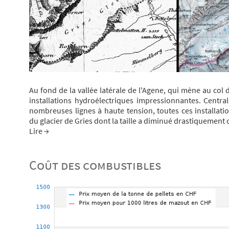
Au fond de la vallée latérale de l'Agene, qui mène au co
installations hydroélectriques impressionnantes. Centra
nombreuses lignes à haute tension, toutes ces installati
du glacier de Gries dont la taille a diminué drastiquement
Lire →
Coût des combustibles